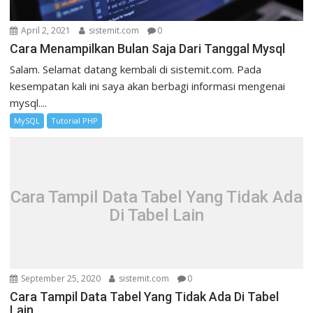
April 2, 2021
sistemit.com
0
Cara Menampilkan Bulan Saja Dari Tanggal Mysql
Salam. Selamat datang kembali di sistemit.com. Pada
kesempatan kali ini saya akan berbagi informasi mengenai
mysql....
MySQL
Tutorial PHP
Cara Tampil Data Tabel Yang Tidak Ada
Di Tabel Lain
September 25, 2020
sistemit.com
0
Cara Tampil Data Tabel Yang Tidak Ada Di Tabel
Lain