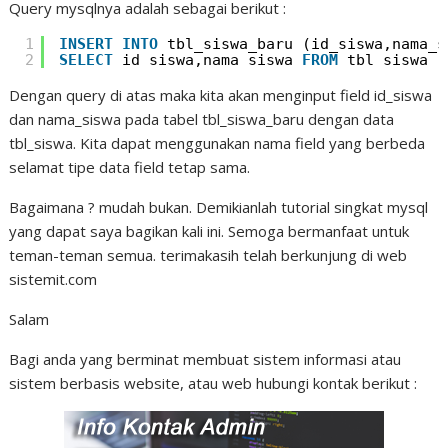
Query mysqlnya adalah sebagai berikut :
1
INSERT
INTO
tbl_siswa_baru (id_siswa,nama_s
2
SELECT
id_siswa,nama_siswa 
FROM
tbl_siswa
Dengan query di atas maka kita akan menginput field id_siswa
dan nama_siswa pada tabel tbl_siswa_baru dengan data
tbl_siswa. Kita dapat menggunakan nama field yang berbeda
selamat tipe data field tetap sama.
Bagaimana ? mudah bukan. Demikianlah tutorial singkat mysql
yang dapat saya bagikan kali ini. Semoga bermanfaat untuk
teman-teman semua. terimakasih telah berkunjung di web
sistemit.com
Salam
Bagi anda yang berminat membuat sistem informasi atau
sistem berbasis website, atau web hubungi kontak berikut :