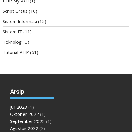
PHP MySQLi
(1)
Script Gratis
(10)
Sistem Informasi
(15)
Sistem IT
(11)
Teknologi
(3)
Tutorial PHP
(61)
Arsip
Juli 2023
(1)
Oktober 2022
(1)
September 2022
(1)
Agustus 2022
(2)