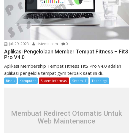
Juli 29, 2023
sistemit.com
0
Aplikasi Pengelolaan Member Tempat Fitness – FitS
Pro V4.0
Aplikasi Membership Tempat Fitness FitS Pro V4.0 adalah
aplikasi pengelola tempat gym terbaik saat ini di...
Bisnis
Komputer
Sistem Informasi
Sistem IT
Teknologi
Membuat Redirect Otomatis Untuk
Web Maintenance