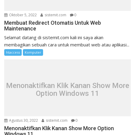
Oktober 5, 2022
sistemit.com
0
Membuat Redirect Otomatis Untuk Web
Maintenance
Selamat datang di sistemit.com kali ini saya akan
membagikan sebuah cara untuk membuat web atau aplikasi...
htaccess
Komputer
Menonaktifkan Klik Kanan Show More
Option Windows 11
Agustus 30, 2022
sistemit.com
0
Menonaktifkan Klik Kanan Show More Option
Windows 11