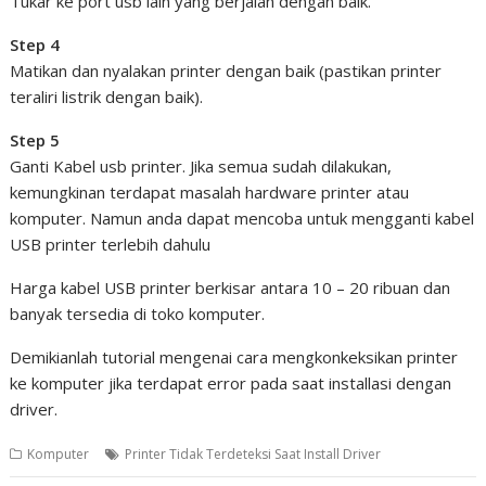
Tukar ke port usb lain yang berjalan dengan baik.
Step 4
Matikan dan nyalakan printer dengan baik (pastikan printer
teraliri listrik dengan baik).
Step 5
Ganti Kabel usb printer. Jika semua sudah dilakukan,
kemungkinan terdapat masalah hardware printer atau
komputer. Namun anda dapat mencoba untuk mengganti kabel
USB printer terlebih dahulu
Harga kabel USB printer berkisar antara 10 – 20 ribuan dan
banyak tersedia di toko komputer.
Demikianlah tutorial mengenai cara mengkonkeksikan printer
ke komputer jika terdapat error pada saat installasi dengan
driver.
Komputer
Printer Tidak Terdeteksi Saat Install Driver