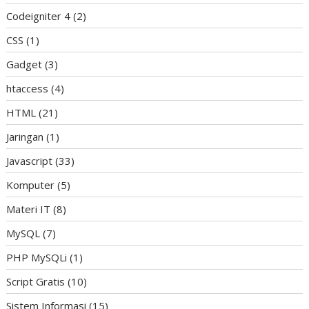
Codeigniter 4
(2)
CSS
(1)
Gadget
(3)
htaccess
(4)
HTML
(21)
Jaringan
(1)
Javascript
(33)
Komputer
(5)
Materi IT
(8)
MySQL
(7)
PHP MySQLi
(1)
Script Gratis
(10)
Sistem Informasi
(15)