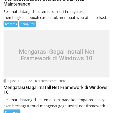
Maintenance
Selamat datang di sistemit.com kali ini saya akan
membagikan sebuah cara untuk membuat web atau aplikasi...
htaccess
Komputer
Mengatasi Gagal Install Net
Framework di Windows 10
Agustus 30, 2022
sistemit.com
0
Mengatasi Gagal Install Net Framework di Windows
10
Selamat dantang di sistemit.com, pada kesempatan ini saya
akan berbagi tutorial mengenai gagal install net framework...
Komputer