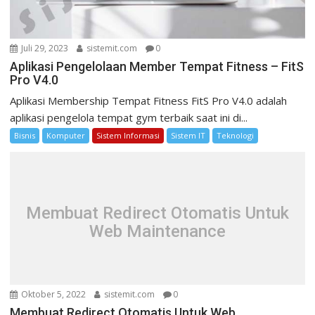
Juli 29, 2023
sistemit.com
0
Aplikasi Pengelolaan Member Tempat Fitness – FitS
Pro V4.0
Aplikasi Membership Tempat Fitness FitS Pro V4.0 adalah
aplikasi pengelola tempat gym terbaik saat ini di...
Bisnis
Komputer
Sistem Informasi
Sistem IT
Teknologi
Membuat Redirect Otomatis Untuk
Web Maintenance
Oktober 5, 2022
sistemit.com
0
Membuat Redirect Otomatis Untuk Web