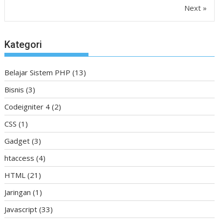
Next »
Kategori
Belajar Sistem PHP
(13)
Bisnis
(3)
Codeigniter 4
(2)
CSS
(1)
Gadget
(3)
htaccess
(4)
HTML
(21)
Jaringan
(1)
Javascript
(33)