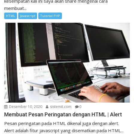
kesempatan kali ini saya akan share mengenai cara
membuat...
HTML
Javascript
Tutorial PHP
Desember 10, 2020
sistemit.com
0
Membuat Pesan Peringatan dengan HTML | Alert
Pesan peringatan pada HTML dikenal juga dengan alert.
Alert adalah fitur javascript yang disematkan pada HTML...