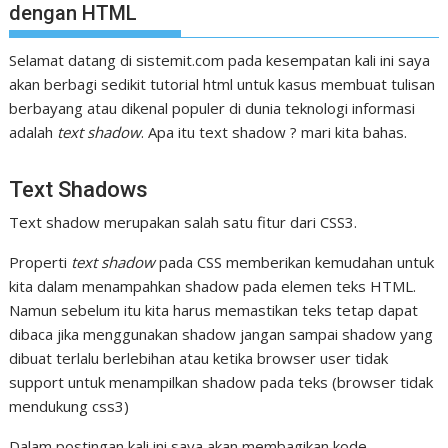
dengan HTML
Selamat datang di sistemit.com pada kesempatan kali ini saya
akan berbagi sedikit tutorial html untuk kasus membuat tulisan
berbayang atau dikenal populer di dunia teknologi informasi
adalah
text shadow
. Apa itu text shadow ? mari kita bahas.
Text Shadows
Text shadow merupakan salah satu fitur dari CSS3.
Properti
text shadow
pada CSS memberikan kemudahan untuk
kita dalam menampahkan shadow pada elemen teks HTML.
Namun sebelum itu kita harus memastikan teks tetap dapat
dibaca jika menggunakan shadow jangan sampai shadow yang
dibuat terlalu berlebihan atau ketika browser user tidak
support untuk menampilkan shadow pada teks (browser tidak
mendukung css3)
Dalam postingan kali ini saya akan membagikan kode