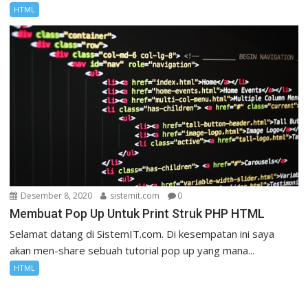
HTML
Desember 8, 2020
sistemit.com
0
Membuat Pop Up Untuk Print Struk PHP HTML
Selamat datang di SistemIT.com. Di kesempatan ini saya
akan men-share sebuah tutorial pop up yang mana...
HTML