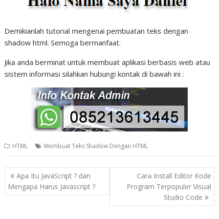
Demikianlah tutorial mengenai pembuatan teks dengan
shadow html. Semoga bermanfaat.
Jika anda berminat untuk membuat aplikasi berbasis web atau
sistem informasi silahkan hubungi kontak di bawah ini :
HTML
Membuat Teks Shadow Dengan HTML
N
Apa Itu JavaScript ? dan
Cara Install Editor Kode
a
Mengapa Harus Javascript ?
Program Terpopuler Visual
Studio Code
v
i