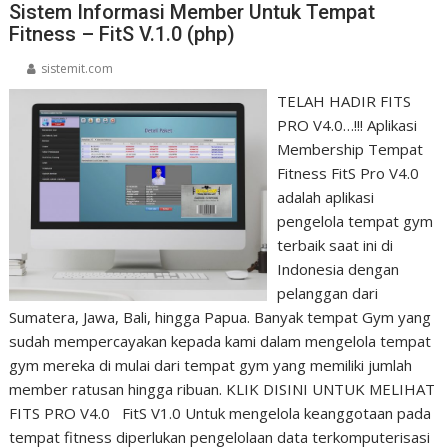
Sistem Informasi Member Untuk Tempat
Fitness – FitS V.1.0 (php)
sistemit.com
TELAH HADIR FITS
PRO V4.0…!!! Aplikasi
Membership Tempat
Fitness FitS Pro V4.0
adalah aplikasi
pengelola tempat gym
terbaik saat ini di
Indonesia dengan
pelanggan dari
Sumatera, Jawa, Bali, hingga Papua. Banyak tempat Gym yang
sudah mempercayakan kepada kami dalam mengelola tempat
gym mereka di mulai dari tempat gym yang memiliki jumlah
member ratusan hingga ribuan. KLIK DISINI UNTUK MELIHAT
FITS PRO V4.0 FitS V1.0 Untuk mengelola keanggotaan pada
tempat fitness diperlukan pengelolaan data terkomputerisasi