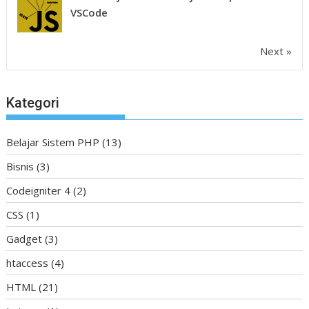
VSCode
Next »
Kategori
Belajar Sistem PHP
(13)
Bisnis
(3)
Codeigniter 4
(2)
CSS
(1)
Gadget
(3)
htaccess
(4)
HTML
(21)