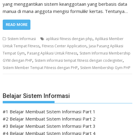
yang menggantikan sistem keanggotaan yang berbasis data
manua di mana anggota mengisi formulikr kertas. Tentunya…
READ MORE
,
Sistem Informasi
aplikasi fitness dengan php
Aplikasi Member
,
,
Untuk Tempat Fitness
Fitness Center Application
Jasa Pasang Aplikasi
,
,
Tempat Gym
Pasang Aplikasi Untuk Fitness
Sistem Informasi Membership
,
,
GYM dengan PHP
Sistem informasi tempat fitness dengan codeigniter
,
Sistem Member Tempat Fitness dengan PHP
Sistem Membership Gym PHP
Belajar Sistem Informasi
#1 Belajar Membuat Sistem Informasi Part 1
#2 Belajar Membuat Sistem Informasi Part 2
#3 Belajar Membuat Sistem Informasi Part 3
#4 Belajar Membuat Sistem Informasi Part 4