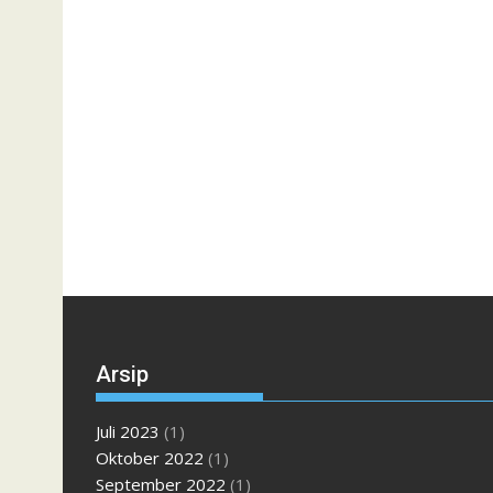
Arsip
Juli 2023
(1)
Oktober 2022
(1)
September 2022
(1)