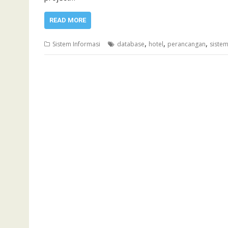
READ MORE
,
,
,
Sistem Informasi
database
hotel
perancangan
sistem