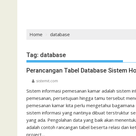
Home
database
Tag:
database
Perancangan Tabel Database Sistem Ho
sistemit.com
Sistem informasi pemesanan kamar adalah sistem in
pemesanan, persetujuan hingga tamu tersebut men
pemesanan kamar kita perlu mengetahui bagaimana ma
sistem informasi yang nantinya dibuat terstruktur
yang ada. Pengolahan data yang baik akan menentukan
adalah contoh rancangan tabel beserta relasi dan ke
project…