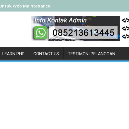
Untuk Web Maintenance
LEARN PHP
CONTACT US
TESTIMONI PELANGGAN