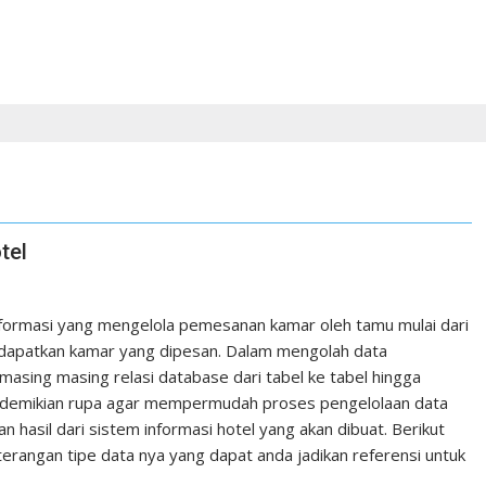
tel
formasi yang mengelola pemesanan kamar oleh tamu mulai dari
dapatkan kamar yang dipesan. Dalam mengolah data
sing masing relasi database dari tabel ke tabel hingga
 sedemikian rupa agar mempermudah proses pengelolaan data
 hasil dari sistem informasi hotel yang akan dibuat. Berikut
terangan tipe data nya yang dapat anda jadikan referensi untuk