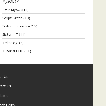
MySQL
(7)
PHP MySQLi
(1)
Script Gratis
(10)
Sistem Informasi
(15)
Sistem IT
(11)
Teknologi
(3)
Tutorial PHP
(61)
ut Us
tact Us
laimer
acy Policy