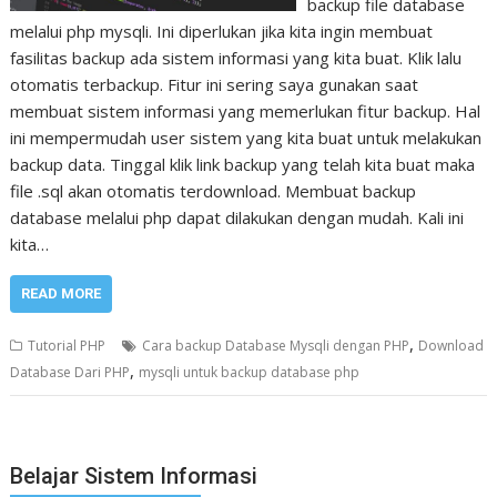
backup file database
melalui php mysqli. Ini diperlukan jika kita ingin membuat
fasilitas backup ada sistem informasi yang kita buat. Klik lalu
otomatis terbackup. Fitur ini sering saya gunakan saat
membuat sistem informasi yang memerlukan fitur backup. Hal
ini mempermudah user sistem yang kita buat untuk melakukan
backup data. Tinggal klik link backup yang telah kita buat maka
file .sql akan otomatis terdownload. Membuat backup
database melalui php dapat dilakukan dengan mudah. Kali ini
kita…
READ MORE
,
Tutorial PHP
Cara backup Database Mysqli dengan PHP
Download
,
Database Dari PHP
mysqli untuk backup database php
Belajar Sistem Informasi