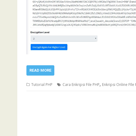
READ MORE
,
Tutorial PHP
Cara Enkripsi File PHP
Enkripsi Online FIle