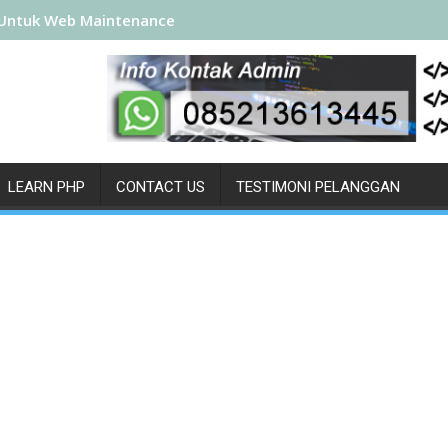
Untuk Web Maintenance
LEARN PHP
CONTACT US
TESTIMONI PELANGGAN