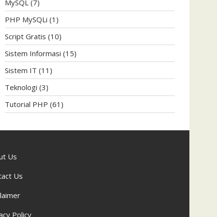
MySQL
(7)
PHP MySQLi
(1)
Script Gratis
(10)
Sistem Informasi
(15)
Sistem IT
(11)
Teknologi
(3)
Tutorial PHP
(61)
ut Us
tact Us
laimer
acy Policy