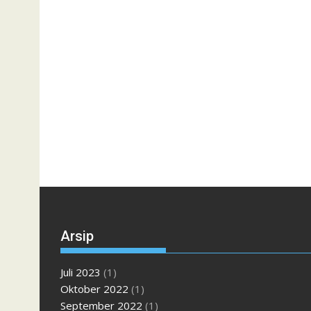
Arsip
Juli 2023
(1)
Oktober 2022
(1)
September 2022
(1)