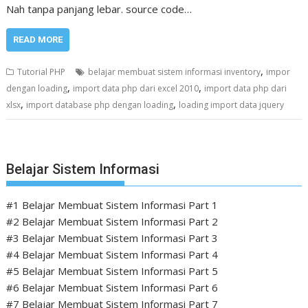
Nah tanpa panjang lebar. source code…
READ MORE
,
Tutorial PHP
belajar membuat sistem informasi inventory
impor
,
,
dengan loading
import data php dari excel 2010
import data php dari
,
,
xlsx
import database php dengan loading
loading import data jquery
Belajar Sistem Informasi
#1 Belajar Membuat Sistem Informasi Part 1
#2 Belajar Membuat Sistem Informasi Part 2
#3 Belajar Membuat Sistem Informasi Part 3
#4 Belajar Membuat Sistem Informasi Part 4
#5 Belajar Membuat Sistem Informasi Part 5
#6 Belajar Membuat Sistem Informasi Part 6
#7 Belajar Membuat Sistem Informasi Part 7