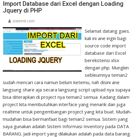
Import Database dari Excel dengan Loading
Jquery di PHP
sistemit.com
Selamat datang gaes.
kali ini ane ingin bagi
source code import
database dari Excel
berekstensi xlsx
dengan php. Mungkin
sebleumnya teman2
sudah mencari cara namun belum ketemu, nah disini ane
langsung share aja secara langsung script upload nya supaya
bisa diterapkan di project nya teman2 semua. Kadang dalam
project kita membutuhkan interface yang menarik dan juga
realtime untuk pengembangan project yang kita buat. Mudah-
mudahan bisa bermanfaat bagi teman2 semua. Sistem yang
saya gunakan adalah Sistem Informasi Inventory pada DATA
BARANG. Jadi import yang dilakukan adalah pada data barang.