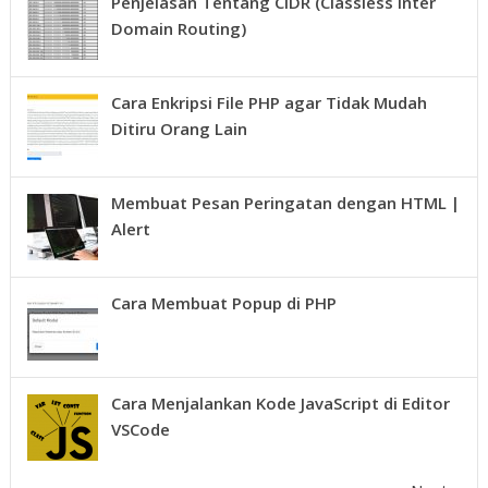
Penjelasan Tentang CIDR (Classless Inter
Domain Routing)
Cara Enkripsi File PHP agar Tidak Mudah
Ditiru Orang Lain
Membuat Pesan Peringatan dengan HTML |
Alert
Cara Membuat Popup di PHP
Cara Menjalankan Kode JavaScript di Editor
VSCode