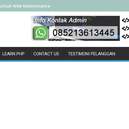
Untuk Web Maintenance
LEARN PHP
CONTACT US
TESTIMONI PELANGGAN