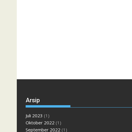
Arsip
Juli 2023
(1)
Oktober 2022
(1)
September 2022
(1)