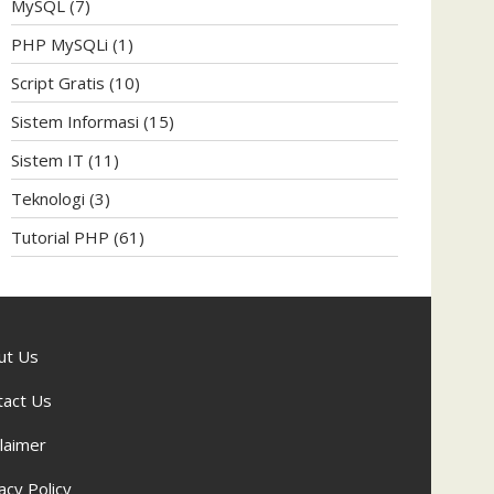
MySQL
(7)
PHP MySQLi
(1)
Script Gratis
(10)
Sistem Informasi
(15)
Sistem IT
(11)
Teknologi
(3)
Tutorial PHP
(61)
ut Us
tact Us
laimer
acy Policy