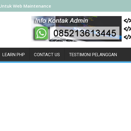
Untuk Web Maintenance
LEARN PHP
CONTACT US
TESTIMONI PELANGGAN