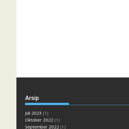
Arsip
Juli 2023
(1)
Oktober 2022
(1)
September 2022
(1)