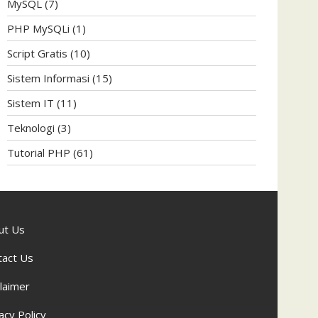
MySQL
(7)
PHP MySQLi
(1)
Script Gratis
(10)
Sistem Informasi
(15)
Sistem IT
(11)
Teknologi
(3)
Tutorial PHP
(61)
ut Us
tact Us
laimer
acy Policy