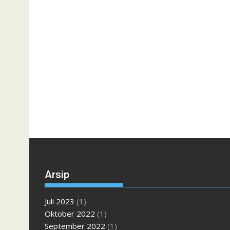
Arsip
Juli 2023
(1)
Oktober 2022
(1)
September 2022
(1)