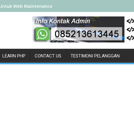
Untuk Web Maintenance
LEARN PHP
CONTACT US
TESTIMONI PELANGGAN