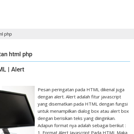
ml php
an html php
L | Alert
Pesan peringatan pada HTML dikenal juga
dengan alert. Alert adalah fitur javascript
yang disematkan pada HTML dengan fungsi
untuk menampilkan dialog box atau alert box
dengan berisikan teks yang diinginkan.
Adapun format nya adalah sebagai berikut :
1. Format Alert Javascript Pada HTML Maka