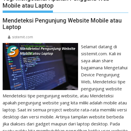
Mobile atau Laptop
Mendeteksi Pengunjung Website Mobile atau
Laptop
sistemit.com
Selamat datang di
sistemit.com. Kali ini
saya akan share
bagaimana Mengetahui
Device Pengunjung
Web, Mendeteksi tipe
pengunjung website
Mendeteksi tipe pengunjung website, atau Mendeteksi
apakah pengunjung website yang kita miliki adalah mobile atau
laptop. Saat ini semua project website rata-rata memiliki versi
desktop dan versi mobile. Artinya tampilan website berbeda
jika diakses dari gadget maupun dari laptop desktop. Pada
suatu waktu kita membutuhkan pengalihan ketika user website