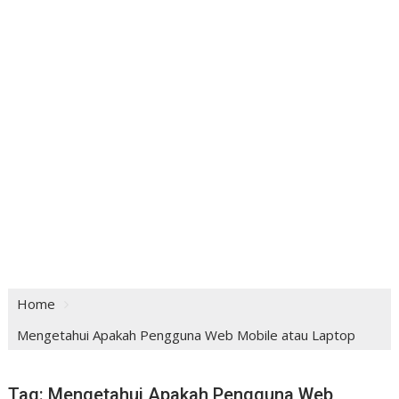
Home
Mengetahui Apakah Pengguna Web Mobile atau Laptop
Tag:
Mengetahui Apakah Pengguna Web