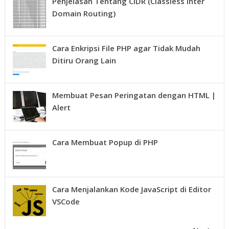
Penjelasan Tentang CIDR (Classless Inter
Domain Routing)
Cara Enkripsi File PHP agar Tidak Mudah
Ditiru Orang Lain
Membuat Pesan Peringatan dengan HTML |
Alert
Cara Membuat Popup di PHP
Cara Menjalankan Kode JavaScript di Editor
VSCode