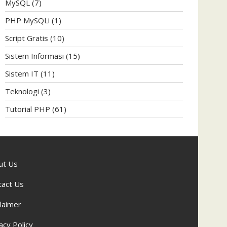
MySQL
(7)
PHP MySQLi
(1)
Script Gratis
(10)
Sistem Informasi
(15)
Sistem IT
(11)
Teknologi
(3)
Tutorial PHP
(61)
ut Us
tact Us
laimer
acy Policy