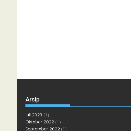
Arsip
Juli 2023
(1)
Oktober 2022
(1)
September 2022
(1)