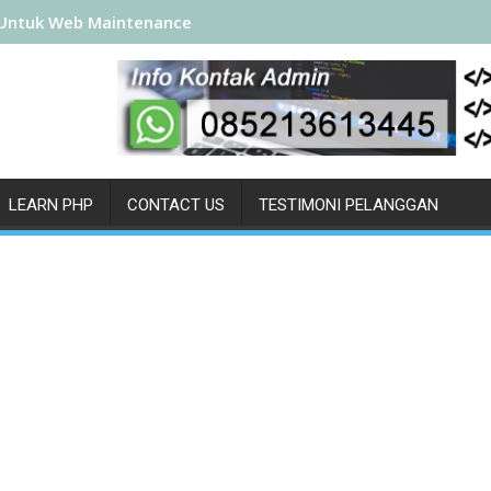
Untuk Web Maintenance
LEARN PHP
CONTACT US
TESTIMONI PELANGGAN