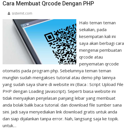
Cara Membuat Qrcode Dengan PHP
sistemit.com
Halo teman teman
sekalian, pada
kesempatan kali ini
saya akan berbagi cara
mengenai pembuatan
qrcode atau
penyematan qrcode
otomatis pada program php. Sebelumnya teman teman
mungkin sudah mengakses tutorial atau demo php lainnya
yang sudah saya share di website ini (Baca : Script Upload File
PHP dengan Loading Javascript). Seperti biasa website ini
tidak menyajikan penjelasan panjang lebar yang membuat
anda bolak balik baca tutorial. dan download file sumber sana
sini. Jadi saya menyediakan link download gratis untuk anda
dan siap dijalankan tanpa error. Nah, langsung saja ke topik.
untuk…