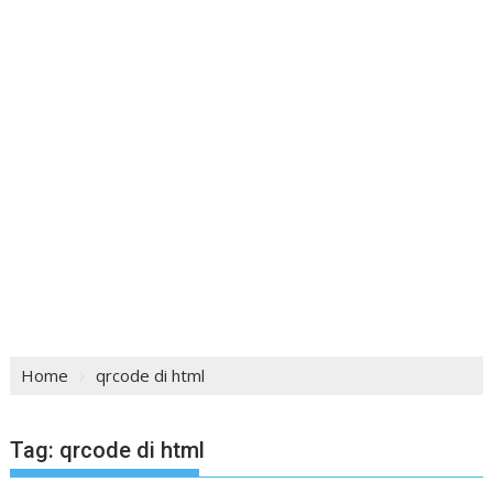
Home
qrcode di html
Tag:
qrcode di html