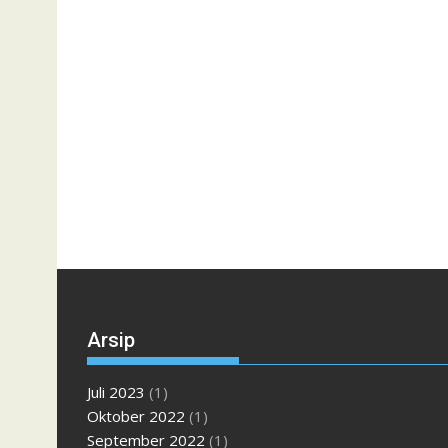
Arsip
Juli 2023
(1)
Oktober 2022
(1)
September 2022
(1)