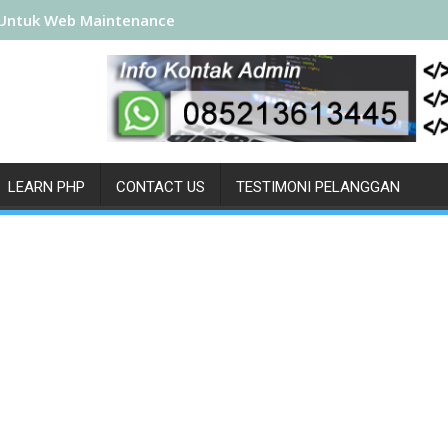
Untuk Web Maintenance
LEARN PHP
CONTACT US
TESTIMONI PELANGGAN