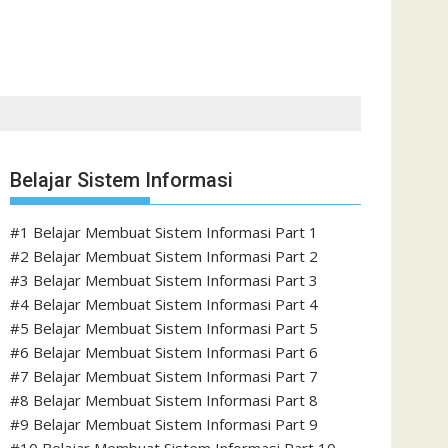
Belajar Sistem Informasi
#1 Belajar Membuat Sistem Informasi Part 1
#2 Belajar Membuat Sistem Informasi Part 2
#3 Belajar Membuat Sistem Informasi Part 3
#4 Belajar Membuat Sistem Informasi Part 4
#5 Belajar Membuat Sistem Informasi Part 5
#6 Belajar Membuat Sistem Informasi Part 6
#7 Belajar Membuat Sistem Informasi Part 7
#8 Belajar Membuat Sistem Informasi Part 8
#9 Belajar Membuat Sistem Informasi Part 9