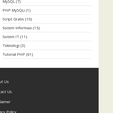
MySQL
(7)
PHP MySQLi
(1)
Script Gratis
(10)
Sistem Informasi
(15)
Sistem IT
(11)
Teknologi
(3)
Tutorial PHP
(61)
ut Us
tact Us
laimer
acy Policy