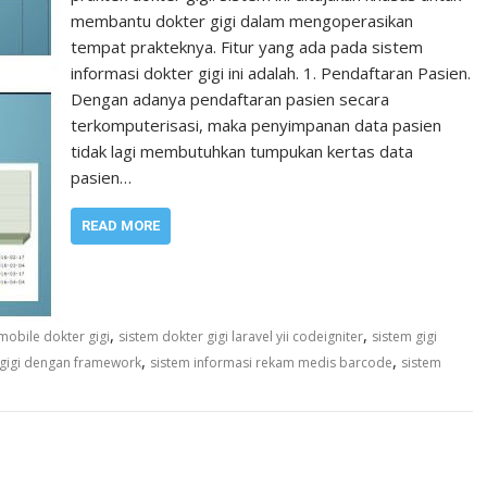
membantu dokter gigi dalam mengoperasikan
tempat prakteknya. Fitur yang ada pada sistem
informasi dokter gigi ini adalah. 1. Pendaftaran Pasien.
Dengan adanya pendaftaran pasien secara
terkomputerisasi, maka penyimpanan data pasien
tidak lagi membutuhkan tumpukan kertas data
pasien…
READ MORE
,
,
mobile dokter gigi
sistem dokter gigi laravel yii codeigniter
sistem gigi
,
,
k gigi dengan framework
sistem informasi rekam medis barcode
sistem