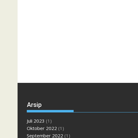
Arsip
Juli 2023
(1)
Oktober 2022
(1)
September 2022
(1)