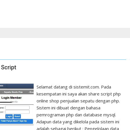
Script
Selamat datang di sistemit.com. Pada
kesempatan ini saya akan share script php
online shop penjualan sepatu dengan php.
Sistem ini dibuat dengan bahasa
pemrograman php dan database mysql.
Adapun data yang dikelola pada sistem ini
adalah sebagai berikut : Pengelolaan data