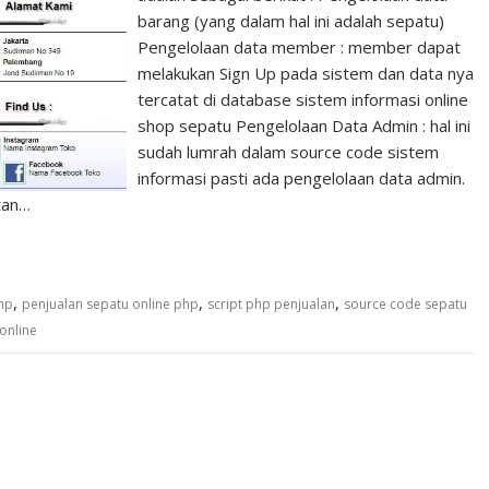
barang (yang dalam hal ini adalah sepatu)
Pengelolaan data member : member dapat
melakukan Sign Up pada sistem dan data nya
tercatat di database sistem informasi online
shop sepatu Pengelolaan Data Admin : hal ini
sudah lumrah dalam source code sistem
informasi pasti ada pengelolaan data admin.
tan…
,
,
,
hp
penjualan sepatu online php
script php penjualan
source code sepatu
online