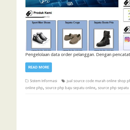
Pengelolaan data order pelanggan. Dengan pencata
READ MORE
Sistem Informasi
jual source code murah online shop p
,
,
online php
source php baju sepatu online
source php sepatu 