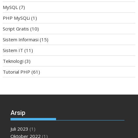
MySQL
(7)
PHP MySQLi
(1)
Script Gratis
(10)
Sistem Informasi
(15)
Sistem IT
(11)
Teknologi
(3)
Tutorial PHP
(61)
Arsip
Juli 2023
(1)
Oktober 2022
(1)