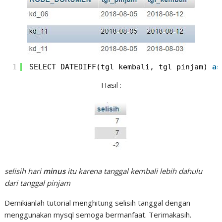
1
SELECT DATEDIFF(tgl_kembali, tgl_pinjam) 
as
Hasil :
selisih hari
minus
itu karena tanggal kembali lebih dahulu
dari tanggal pinjam
Demikianlah tutorial menghitung selisih tanggal dengan
menggunakan mysql semoga bermanfaat. Terimakasih.