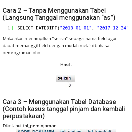
Cara 2 – Tanpa Menggunakan Tabel
(Langsung Tanggal menggunakan “as”)
1
SELECT DATEDIFF(
"2018-01-01"
, 
"2017-12-24"
)
Maka akan menampilkan “selisih” sebagai nama field agar
dapat memanggil field dengan mudah melalui bahasa
pemrograman php
Hasil :
Cara 3 – Menggunakan Tabel Database
(Contoh kasus tanggal pinjam dan kembali
perpustakaan)
Diketahui
tbl_peminjaman