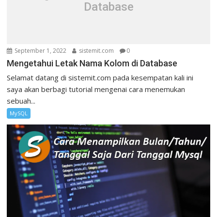
Database
September 1, 2022
sistemit.com
0
Mengetahui Letak Nama Kolom di Database
Selamat datang di sistemit.com pada kesempatan kali ini
saya akan berbagi tutorial mengenai cara menemukan
sebuah...
MySQL