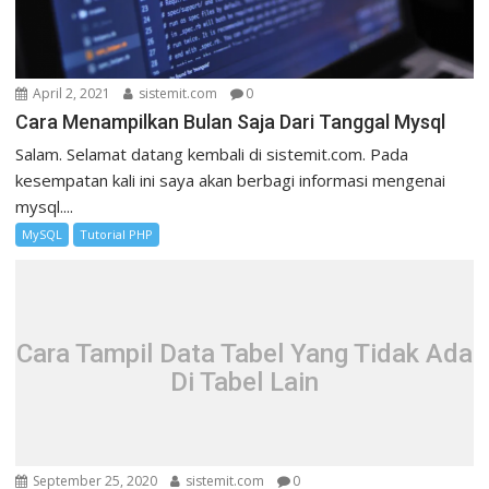
April 2, 2021
sistemit.com
0
Cara Menampilkan Bulan Saja Dari Tanggal Mysql
Salam. Selamat datang kembali di sistemit.com. Pada
kesempatan kali ini saya akan berbagi informasi mengenai
mysql....
MySQL
Tutorial PHP
Cara Tampil Data Tabel Yang Tidak Ada
Di Tabel Lain
September 25, 2020
sistemit.com
0