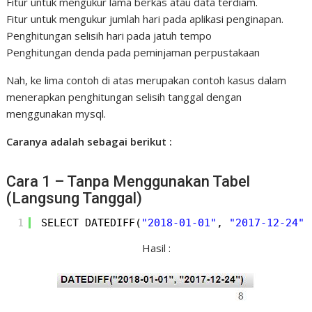
Fitur untuk mengukur lama berkas atau data terdiam.
Fitur untuk mengukur jumlah hari pada aplikasi penginapan.
Penghitungan selisih hari pada jatuh tempo
Penghitungan denda pada peminjaman perpustakaan
Nah, ke lima contoh di atas merupakan contoh kasus dalam
menerapkan penghitungan selisih tanggal dengan
menggunakan mysql.
Caranya adalah sebagai berikut :
Cara 1 – Tanpa Menggunakan Tabel
(Langsung Tanggal)
1
SELECT DATEDIFF(
"2018-01-01"
, 
"2017-12-24"
)
Hasil :