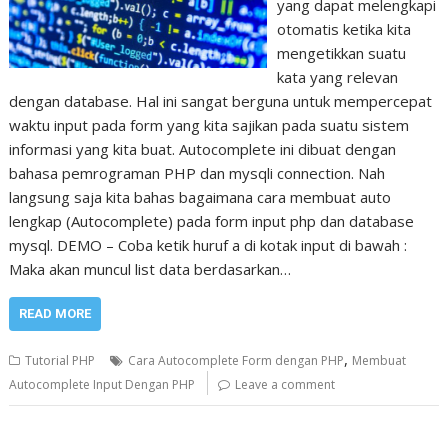
yang dapat melengkapi
otomatis ketika kita
mengetikkan suatu
kata yang relevan
dengan database. Hal ini sangat berguna untuk mempercepat
waktu input pada form yang kita sajikan pada suatu sistem
informasi yang kita buat. Autocomplete ini dibuat dengan
bahasa pemrograman PHP dan mysqli connection. Nah
langsung saja kita bahas bagaimana cara membuat auto
lengkap (Autocomplete) pada form input php dan database
mysql. DEMO – Coba ketik huruf a di kotak input di bawah :
Maka akan muncul list data berdasarkan…
READ MORE
,
Tutorial PHP
Cara Autocomplete Form dengan PHP
Membuat
Autocomplete Input Dengan PHP
Leave a comment