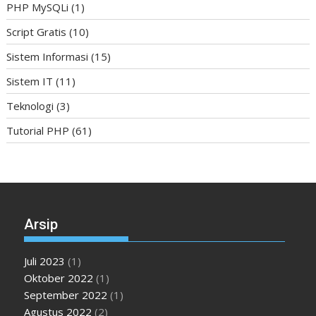
PHP MySQLi
(1)
Script Gratis
(10)
Sistem Informasi
(15)
Sistem IT
(11)
Teknologi
(3)
Tutorial PHP
(61)
Arsip
Juli 2023
(1)
Oktober 2022
(1)
September 2022
(1)
Agustus 2022
(2)