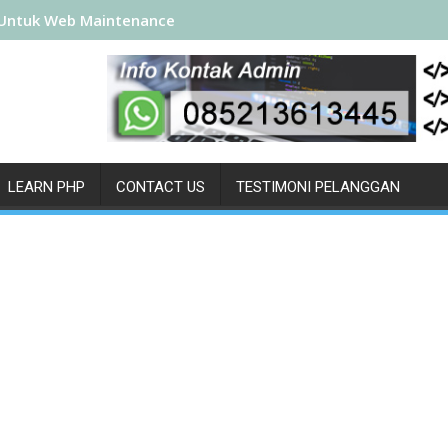
Untuk Web Maintenance
LEARN PHP
CONTACT US
TESTIMONI PELANGGAN