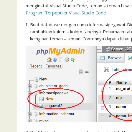
menginstall Visual Studio Code, teman – teman bisa me
Program Terpopuler Visual Studio Code
Buat database dengan nama informasipegawai. Did
tambahkan kolom – kolom tabelnya. Penamaan tabe
keinginan teman – teman. Contohnya dapat dilihat 