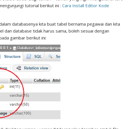
ngunjungi tutorial berikut ini :
Cara Install Editor Kode
alam databasenya kita buat tabel bernama pegawai dan kita
l dan database tidak harus sama, boleh sesuai dengan
pada gambar berikut ini: