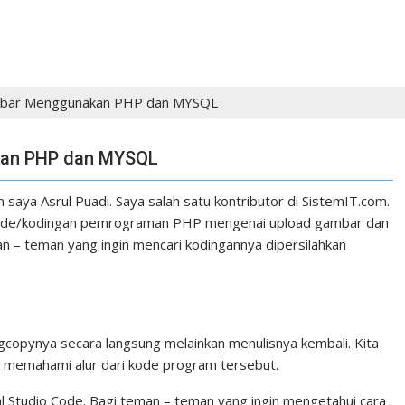
mbar Menggunakan PHP dan MYSQL
kan PHP dan MYSQL
aya Asrul Puadi. Saya salah satu kontributor di SistemIT.com.
pt code/kodingan pemrograman PHP mengenai upload gambar dan
– teman yang ingin mencari kodingannya dipersilahkan
ngcopynya secara langsung melainkan menulisnya kembali. Kita
 memahami alur dari kode program tersebut.
 Studio Code. Bagi teman – teman yang ingin mengetahui cara