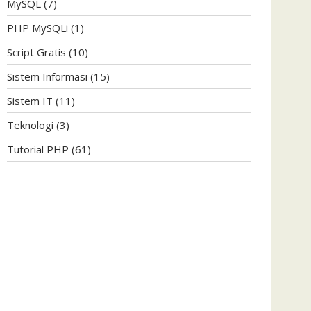
MySQL
(7)
PHP MySQLi
(1)
Script Gratis
(10)
>
Sistem Informasi
(15)
Sistem IT
(11)
Teknologi
(3)
nt></a>
Tutorial PHP
(61)