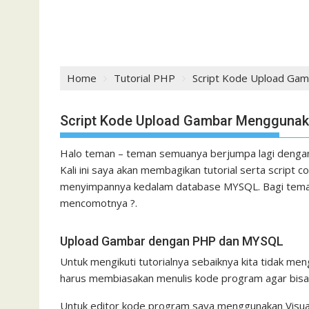
Home
Tutorial PHP
Script Kode Upload Ga
Script Kode Upload Gambar Mengguna
Halo teman – teman semuanya berjumpa lagi dengan s
Kali ini saya akan membagikan tutorial serta scri
menyimpannya kedalam database MYSQL. Bagi teman 
mencomotnya ?.
Upload Gambar dengan PHP dan MYSQL
Untuk mengikuti tutorialnya sebaiknya kita tidak me
harus membiasakan menulis kode program agar bisa
Untuk editor kode program saya menggunakan Visual