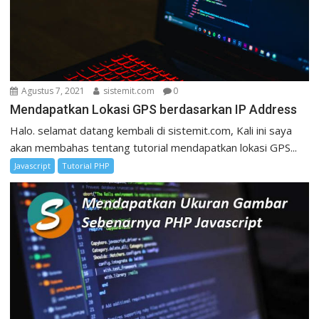
Agustus 7, 2021
sistemit.com
0
Mendapatkan Lokasi GPS berdasarkan IP Address
Halo. selamat datang kembali di sistemit.com, Kali ini saya
akan membahas tentang tutorial mendapatkan lokasi GPS...
Javascript
Tutorial PHP