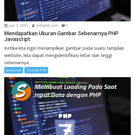
Juni 3, 2021
sistemit.com
0
Mendapatkan Ukuran Gambar Sebenarnya PHP
Javascript
Ketika kita ingin menampilkan gambar pada suatu tampilan
website, kita dapat mengidentifikasi lebar dan tinggi
sebenarnya...
Javascript
Tutorial PHP