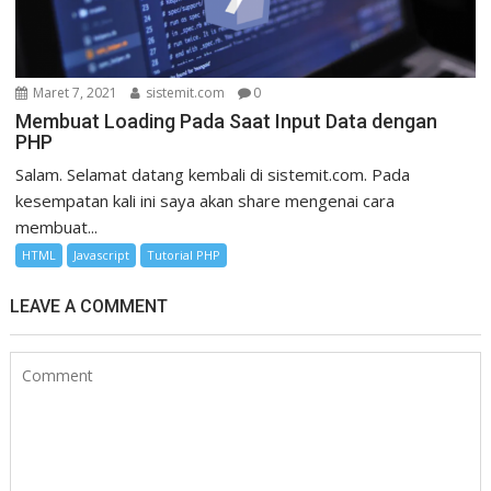
Maret 7, 2021
sistemit.com
0
Membuat Loading Pada Saat Input Data dengan
PHP
Salam. Selamat datang kembali di sistemit.com. Pada
kesempatan kali ini saya akan share mengenai cara
membuat...
HTML
Javascript
Tutorial PHP
LEAVE A COMMENT