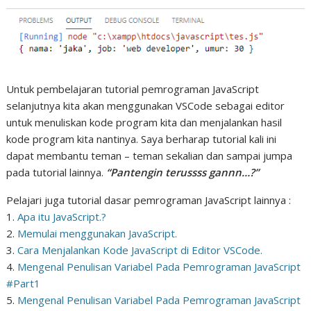
Untuk pembelajaran tutorial pemrograman JavaScript
selanjutnya kita akan menggunakan VSCode sebagai editor
untuk menuliskan kode program kita dan menjalankan hasil
kode program kita nantinya. Saya berharap tutorial kali ini
dapat membantu teman – teman sekalian dan sampai jumpa
pada tutorial lainnya.
“Pantengin terussss gannn…?”
Pelajari juga tutorial dasar pemrograman JavaScript lainnya :
1.
Apa itu JavaScript.?
2.
Memulai menggunakan JavaScript.
3.
Cara Menjalankan Kode JavaScript di Editor VSCode.
4.
Mengenal Penulisan Variabel Pada Pemrograman JavaScript
#Part1
5.
Mengenal Penulisan Variabel Pada Pemrograman JavaScript