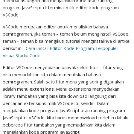
membahas bagaimana menjalankan kode atau running
program JavaScript di terminal milik editor kode program
VSCode.
VSCode merupakan editor untuk menuliskan bahasa
pemrograman. Jika teman – teman belum menginstall VSCode,
teman – teman bisa mengikuti tutorial menginstallnya di artikel
berikut ini :
Cara Install Editor Kode Program Terpopuler
Visual Studio Code
.
Editor VSCode menyediakan banyak sekali fitur – fitur yang
bisa memudahkan kita dalam menuliskan bahasa
pemrograman. Salah satu fitur menu yang sering digunakan
adalah menu
extensions
. Menu extensions menyediakan
library tambahan yang bisa kita download langsung dari
pencarian extensions milik VSCode itu sendiri. Dalam
menjalankan kode program JavaScript atau running program
JavaScript di VSCode, kita harus mendownload terlebih dahulu
beberapa fitur tambahan yang memudahkan kita dalam
menjalankan kode program JavaScript.