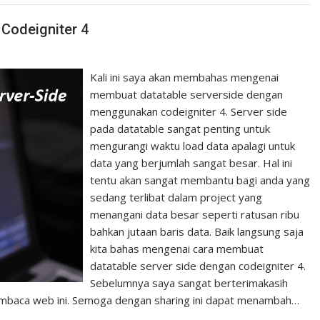
Codeigniter 4
Kali ini saya akan membahas mengenai
membuat datatable serverside dengan
menggunakan codeigniter 4. Server side
pada datatable sangat penting untuk
mengurangi waktu load data apalagi untuk
data yang berjumlah sangat besar. Hal ini
tentu akan sangat membantu bagi anda yang
sedang terlibat dalam project yang
menangani data besar seperti ratusan ribu
bahkan jutaan baris data. Baik langsung saja
kita bahas mengenai cara membuat
datatable server side dengan codeigniter 4.
Sebelumnya saya sangat berterimakasih
pembaca web ini. Semoga dengan sharing ini dapat menambah…