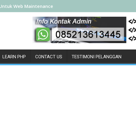
Untuk Web Maintenance
LEARN PHP
CONTACT US
TESTIMONI PELANGGAN