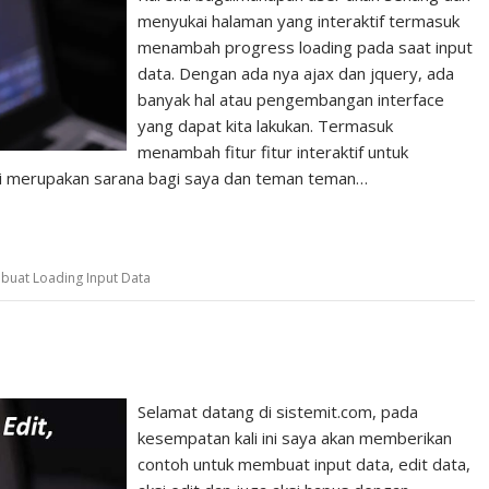
menyukai halaman yang interaktif termasuk
menambah progress loading pada saat input
data. Dengan ada nya ajax dan jquery, ada
banyak hal atau pengembangan interface
yang dapat kita lakukan. Termasuk
menambah fitur fitur interaktif untuk
i merupakan sarana bagi saya dan teman teman…
uat Loading Input Data
Selamat datang di sistemit.com, pada
kesempatan kali ini saya akan memberikan
contoh untuk membuat input data, edit data,