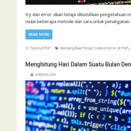
try dan error. Akan tetapi dibutuhkan pengetahuan m
mulai beberapa metode dan cara untuk penanganan
READ MORE
,
Tutorial PHP
Menampilkan Pesan Custom Error di PHP
Menghitung Hari Dalam Suatu Bulan De
sistemit.com