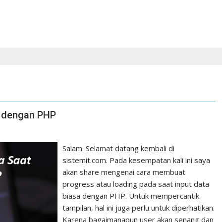
a dengan PHP
Salam. Selamat datang kembali di
sistemit.com. Pada kesempatan kali ini saya
akan share mengenai cara membuat
progress atau loading pada saat input data
biasa dengan PHP. Untuk mempercantik
tampilan, hal ini juga perlu untuk diperhatikan.
Karena bagaimanapun user akan senang dan