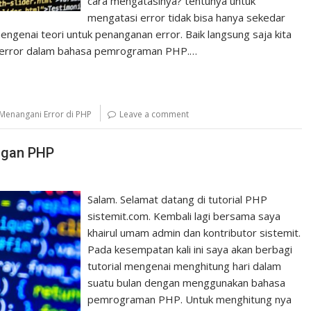
cara mengatasinya? tentunya untuk
mengatasi error tidak bisa hanya sekedar
engenai teori untuk penanganan error. Baik langsung saja kita
 error dalam bahasa pemrograman PHP.…
Menangani Error di PHP
Leave a comment
ngan PHP
Salam. Selamat datang di tutorial PHP
sistemit.com. Kembali lagi bersama saya
khairul umam admin dan kontributor sistemit.
Pada kesempatan kali ini saya akan berbagi
tutorial mengenai menghitung hari dalam
suatu bulan dengan menggunakan bahasa
pemrograman PHP. Untuk menghitung nya