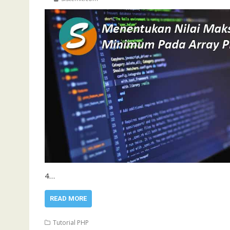
4…
READ MORE
Tutorial PHP