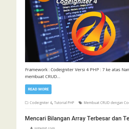
Framework : Codeigniter Versi 4 PHP : 7 ke atas Na
membuat CRUD…
READ MORE
,
Codeigniter 4
Tutorial PHP
Membuat CRUD dengan Cod
Mencari Bilangan Array Terbesar dan Te
sistemit.com