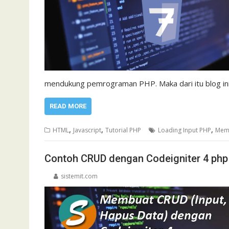
mendukung pemrograman PHP. Maka dari itu blog in
READ MORE
,
,
,
HTML
Javascript
Tutorial PHP
Loading Input PHP
Memb
Contoh CRUD dengan Codeigniter 4 php
sistemit.com