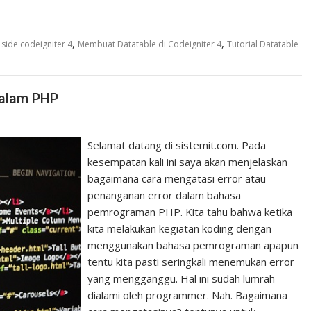
,
,
side codeigniter 4
Membuat Datatable di Codeigniter 4
Tutorial Datatable
Dalam PHP
Selamat datang di sistemit.com. Pada
kesempatan kali ini saya akan menjelaskan
bagaimana cara mengatasi error atau
penanganan error dalam bahasa
pemrograman PHP. Kita tahu bahwa ketika
kita melakukan kegiatan koding dengan
menggunakan bahasa pemrograman apapun
tentu kita pasti seringkali menemukan error
yang mengganggu. Hal ini sudah lumrah
dialami oleh programmer. Nah. Bagaimana