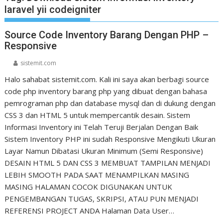
laravel yii codeigniter
Source Code Inventory Barang Dengan PHP –
Responsive
sistemit.com
Halo sahabat sistemit.com. Kali ini saya akan berbagi source
code php inventory barang php yang dibuat dengan bahasa
pemrograman php dan database mysql dan di dukung dengan
CSS 3 dan HTML 5 untuk mempercantik desain. Sistem
Informasi Inventory ini Telah Teruji Berjalan Dengan Baik
Sistem Inventory PHP ini sudah Responsive Mengikuti Ukuran
Layar Namun Dibatasi Ukuran Minimum (Semi Responsive)
DESAIN HTML 5 DAN CSS 3 MEMBUAT TAMPILAN MENJADI
LEBIH SMOOTH PADA SAAT MENAMPILKAN MASING
MASING HALAMAN COCOK DIGUNAKAN UNTUK
PENGEMBANGAN TUGAS, SKRIPSI, ATAU PUN MENJADI
REFERENSI PROJECT ANDA Halaman Data User…