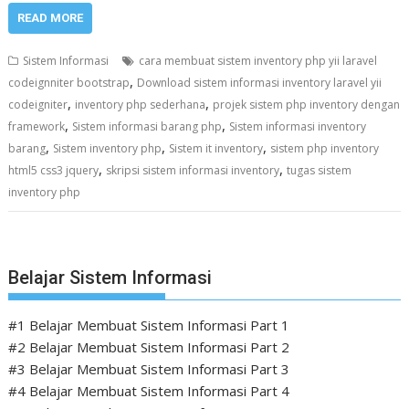
READ MORE
Sistem Informasi
cara membuat sistem inventory php yii laravel
,
codeignniter bootstrap
Download sistem informasi inventory laravel yii
,
,
codeigniter
inventory php sederhana
projek sistem php inventory dengan
,
,
framework
Sistem informasi barang php
Sistem informasi inventory
,
,
,
barang
Sistem inventory php
Sistem it inventory
sistem php inventory
,
,
html5 css3 jquery
skripsi sistem informasi inventory
tugas sistem
inventory php
Belajar Sistem Informasi
#1 Belajar Membuat Sistem Informasi Part 1
#2 Belajar Membuat Sistem Informasi Part 2
#3 Belajar Membuat Sistem Informasi Part 3
#4 Belajar Membuat Sistem Informasi Part 4