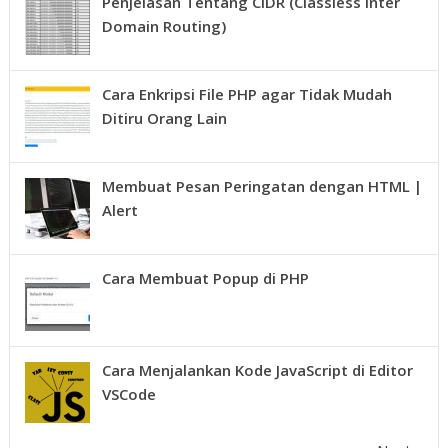
Penjelasan Tentang CIDR (Classless Inter
Domain Routing)
Cara Enkripsi File PHP agar Tidak Mudah
Ditiru Orang Lain
Membuat Pesan Peringatan dengan HTML |
Alert
Cara Membuat Popup di PHP
Cara Menjalankan Kode JavaScript di Editor
VSCode