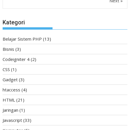
Next »
Kategori
Belajar Sistem PHP
(13)
Bisnis
(3)
Codeigniter 4
(2)
CSS
(1)
Gadget
(3)
htaccess
(4)
HTML
(21)
Jaringan
(1)
Javascript
(33)