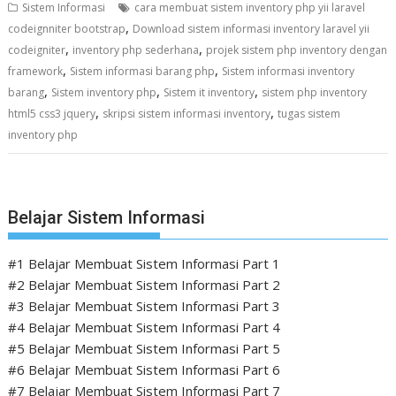
Sistem Informasi
cara membuat sistem inventory php yii laravel
,
codeignniter bootstrap
Download sistem informasi inventory laravel yii
,
,
codeigniter
inventory php sederhana
projek sistem php inventory dengan
,
,
framework
Sistem informasi barang php
Sistem informasi inventory
,
,
,
barang
Sistem inventory php
Sistem it inventory
sistem php inventory
,
,
html5 css3 jquery
skripsi sistem informasi inventory
tugas sistem
inventory php
Belajar Sistem Informasi
#1 Belajar Membuat Sistem Informasi Part 1
#2 Belajar Membuat Sistem Informasi Part 2
#3 Belajar Membuat Sistem Informasi Part 3
#4 Belajar Membuat Sistem Informasi Part 4
#5 Belajar Membuat Sistem Informasi Part 5
#6 Belajar Membuat Sistem Informasi Part 6
#7 Belajar Membuat Sistem Informasi Part 7