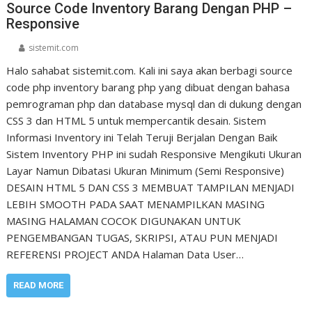
Source Code Inventory Barang Dengan PHP –
Responsive
sistemit.com
Halo sahabat sistemit.com. Kali ini saya akan berbagi source
code php inventory barang php yang dibuat dengan bahasa
pemrograman php dan database mysql dan di dukung dengan
CSS 3 dan HTML 5 untuk mempercantik desain. Sistem
Informasi Inventory ini Telah Teruji Berjalan Dengan Baik
Sistem Inventory PHP ini sudah Responsive Mengikuti Ukuran
Layar Namun Dibatasi Ukuran Minimum (Semi Responsive)
DESAIN HTML 5 DAN CSS 3 MEMBUAT TAMPILAN MENJADI
LEBIH SMOOTH PADA SAAT MENAMPILKAN MASING
MASING HALAMAN COCOK DIGUNAKAN UNTUK
PENGEMBANGAN TUGAS, SKRIPSI, ATAU PUN MENJADI
REFERENSI PROJECT ANDA Halaman Data User…
READ MORE